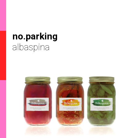
no.parking
albaspina