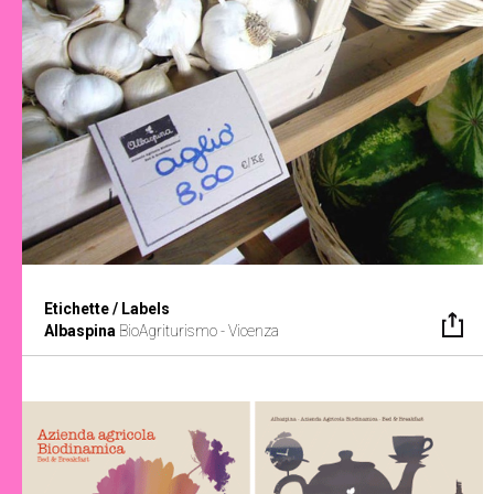
Etichette / Labels
Albaspina
BioAgriturismo - Vicenza